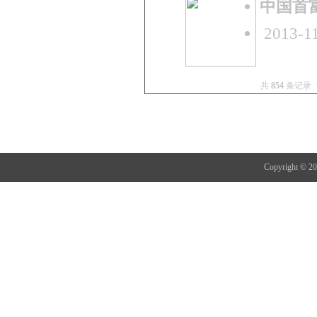
中国首
2013-11
共
854
条记录 
Copyright 