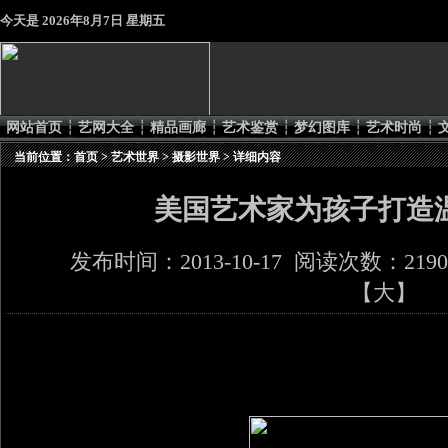
今天是
2026年8月7日 星期五
网站首页
┆
艺网大全
┆
精品画廊
┆
艺术鉴赏
┆
梦幻图库
┆
艺术时尚
┆
当前位置：
首页
>
艺术世界
>
摄影世界
> 详细内容
美国艺术家为孩子打造
发布时间：2013-10-17 阅读次数：219
【
大
】